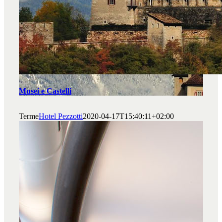
Musei e Castelli
Terme
Hotel Pezzotti
2020-04-17T15:40:11+02:00