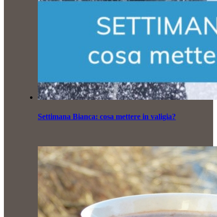
Settimana Bianca: cosa mettere in valigia?