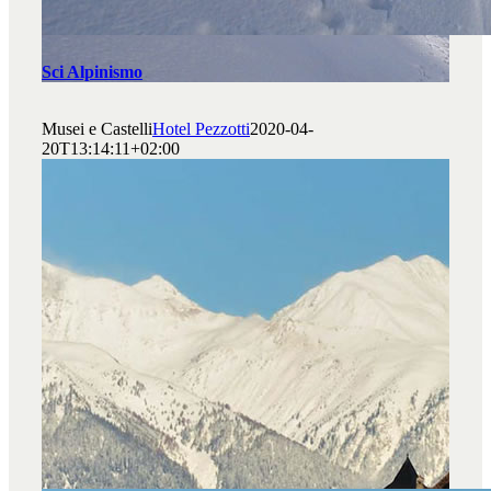
Sci Alpinismo
Musei e Castelli
Hotel Pezzotti
2020-04-
20T13:14:11+02:00