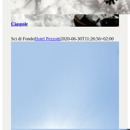
Ciaspole
Sci di Fondo
Hotel Pezzotti
2020-06-30T11:26:56+02:00