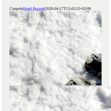
Ciaspole
Hotel Pezzotti
2020-04-17T15:43:23+02:00