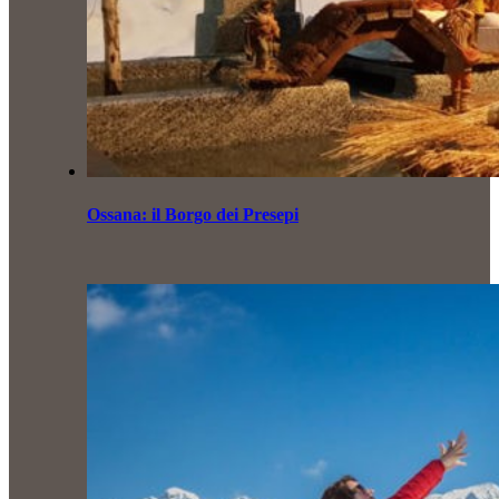
Ossana: il Borgo dei Presepi