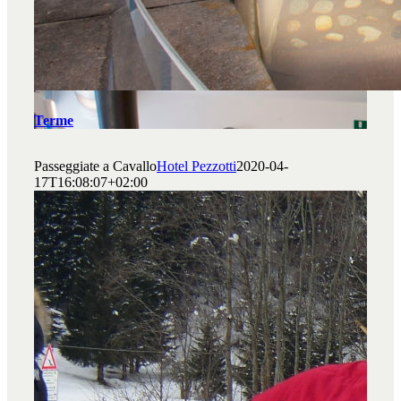
Terme
Passeggiate a Cavallo
Hotel Pezzotti
2020-04-
17T16:08:07+02:00