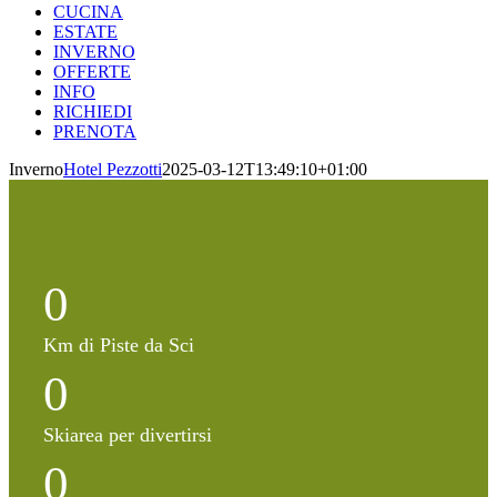
CUCINA
ESTATE
INVERNO
OFFERTE
INFO
RICHIEDI
PRENOTA
Inverno
Hotel Pezzotti
2025-03-12T13:49:10+01:00
0
Km di Piste da Sci
0
Skiarea per divertirsi
0