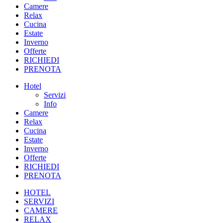
Camere
Relax
Cucina
Estate
Inverno
Offerte
RICHIEDI
PRENOTA
Hotel
Servizi
Info
Camere
Relax
Cucina
Estate
Inverno
Offerte
RICHIEDI
PRENOTA
HOTEL
SERVIZI
CAMERE
RELAX