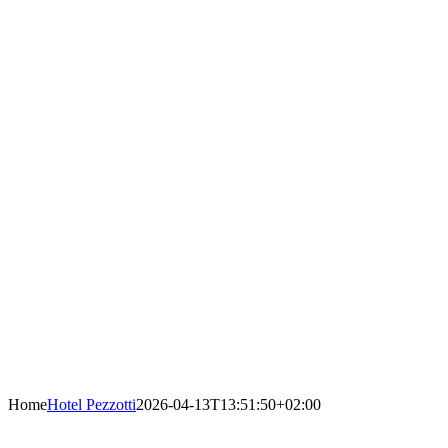
Home
Hotel Pezzotti
2026-04-13T13:51:50+02:00