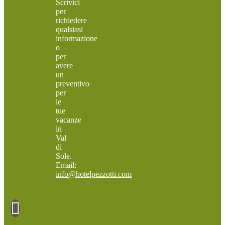
Scrivici
per
richiedere
qualsiasi
informazione
o
per
avere
un
preventivo
per
le
tue
vacanze
in
Val
di
Sole.
Email:
info@hotelpezzotti.com