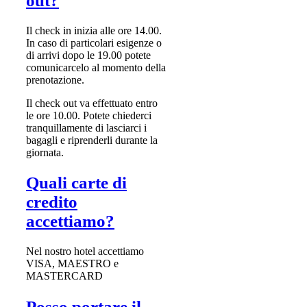
out?
Il check in inizia alle ore 14.00.
In caso di particolari esigenze o
di arrivi dopo le 19.00 potete
comunicarcelo al momento della
prenotazione.
Il check out va effettuato entro
le ore 10.00. Potete chiederci
tranquillamente di lasciarci i
bagagli e riprenderli durante la
giornata.
Quali carte di
credito
accettiamo?
Nel nostro hotel accettiamo
VISA, MAESTRO e
MASTERCARD
Posso portare il