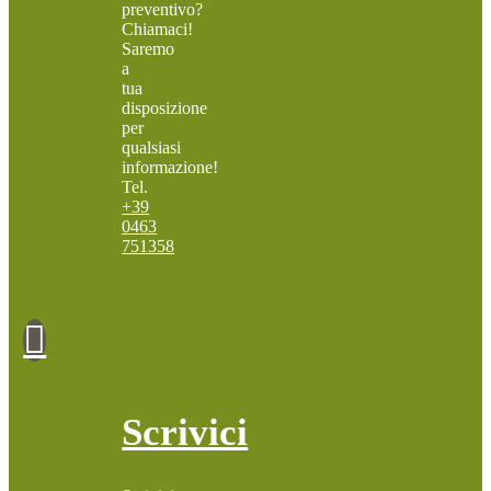
preventivo?
Chiamaci!
Saremo
a
tua
disposizione
per
qualsiasi
informazione!
Tel.
+39
0463
751358
Scrivici