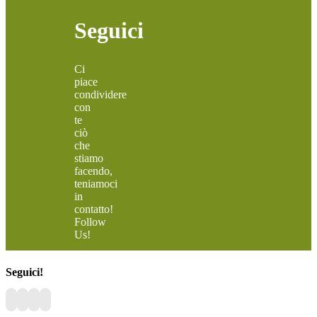
Seguici
Ci
piace
condividere
con
te
ciò
che
stiamo
facendo,
teniamoci
in
contatto!
Follow
Us!
Seguici!