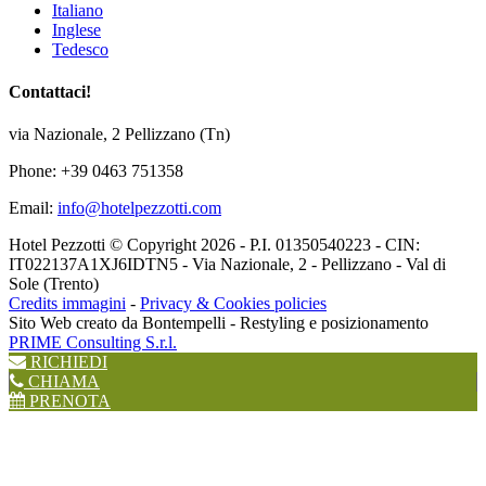
Italiano
Inglese
Tedesco
Contattaci!
via Nazionale, 2 Pellizzano (Tn)
Phone: +39 0463 751358
Email:
info@hotelpezzotti.com
Hotel Pezzotti © Copyright
2026 - P.I. 01350540223 - CIN:
IT022137A1XJ6IDTN5 - Via Nazionale, 2 - Pellizzano - Val di
Sole (Trento)
Credits immagini
-
Privacy & Cookies policies
Sito Web creato da Bontempelli - Restyling e posizionamento
PRIME Consulting S.r.l.
RICHIEDI
CHIAMA
PRENOTA