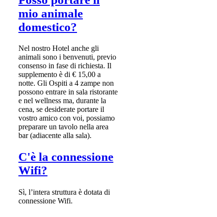
mio animale
domestico?
Nel nostro Hotel anche gli
animali sono i benvenuti, previo
consenso in fase di richiesta. Il
supplemento è di € 15,00 a
notte. Gli Ospiti a 4 zampe non
possono entrare in sala ristorante
e nel wellness ma, durante la
cena, se desiderate portare il
vostro amico con voi, possiamo
preparare un tavolo nella area
bar (adiacente alla sala).
C'è la connessione
Wifi?
Sì, l’intera struttura è dotata di
connessione Wifi.