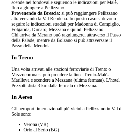
scende nel fondovalle seguendo le indicazioni per Malè,
fino a giungere a Pellizzano.
Provenendo da Brescia:
si può raggiungere Pellizzano
attraversando la Val Rendena. In questo caso si devono
seguire le indicazioni stradali per Madonna di Campiglio,
Folgarida, Dimaro, Mezzana e quindi Pellizzano.
Chi arriva da Merano può raggiungerci attraverso il Passo
della Palade, mentre da Bolzano si può attraversare il
Passo della Mendola.
In Treno
Una volta arrivati alle stazioni ferroviarie di Trento o
Mezzocorona si può prendere la linea Trento-Malè-
Marilleva e scendere a Mezzana (ultima fermata). L’hotel
Pezzotti dista 3 km dalla fermata di Mezzana.
In Aereo
Gli aeroporti internazionali più vicini a Pellizzano in Val di
Sole sono:
Verona (VR)
Orio al Serio (BG)