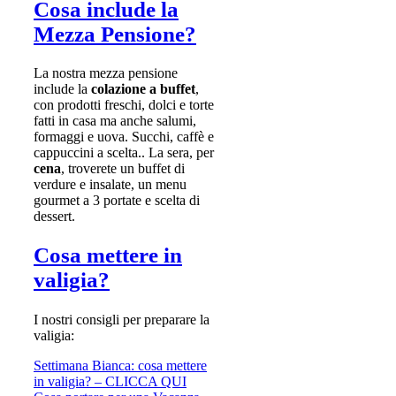
Cosa include la
Mezza Pensione?
La nostra mezza pensione
include la
colazione a buffet
,
con prodotti freschi, dolci e torte
fatti in casa ma anche salumi,
formaggi e uova. Succhi, caffè e
cappuccini a scelta.. La sera, per
cena
, troverete un buffet di
verdure e insalate, un menu
gourmet a 3 portate e scelta di
dessert.
Cosa mettere in
valigia?
I nostri consigli per preparare la
valigia:
Settimana Bianca: cosa mettere
in valigia? – CLICCA QUI