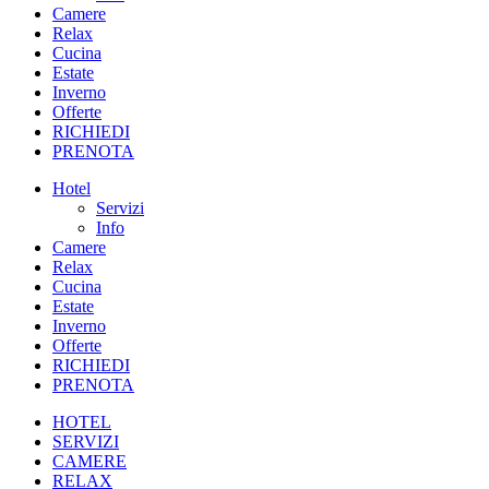
Camere
Relax
Cucina
Estate
Inverno
Offerte
RICHIEDI
PRENOTA
Hotel
Servizi
Info
Camere
Relax
Cucina
Estate
Inverno
Offerte
RICHIEDI
PRENOTA
HOTEL
SERVIZI
CAMERE
RELAX