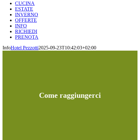
CUCINA
ESTATE
INVERNO
OFFERTE
INFO
RICHIEDI
PRENOTA
Info
Hotel Pezzotti
2025-09-23T10:42:03+02:00
Come raggiungerci