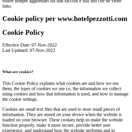
essere sempre aggiornato sui dati raccolti e sull’uso che ne viene
fatto.
Cookie policy per www.hotelpezzotti.com
Cookie Policy
Effective Date: 07-Nov-2022
Last Updated: 07-Nov-2022
What are cookies?
This Cookie Policy explains what cookies are and how we use
them, the types of cookies we use i.e, the information we collect
using cookies and how that information is used, and how to manage
the cookie settings.
Cookies are small text files that are used to store small pieces of
information. They are stored on your device when the website is
loaded on your browser. These cookies help us make the website
function properly, make it more secure, provide better user
experience, and understand how the website performs and to