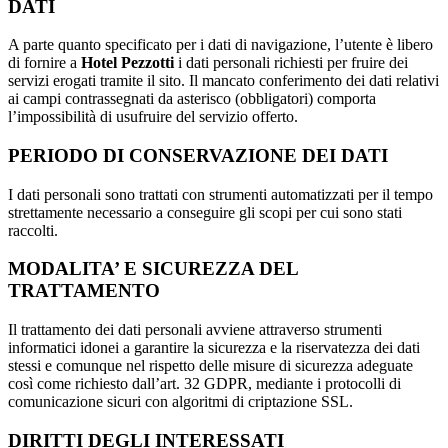
DATI
A parte quanto specificato per i dati di navigazione, l’utente è libero
di fornire a
Hotel Pezzotti
i dati personali richiesti per fruire dei
servizi erogati tramite il sito. Il mancato conferimento dei dati relativi
ai campi contrassegnati da asterisco (obbligatori) comporta
l’impossibilità di usufruire del servizio offerto.
PERIODO DI CONSERVAZIONE DEI DATI
I dati personali sono trattati con strumenti automatizzati per il tempo
strettamente necessario a conseguire gli scopi per cui sono stati
raccolti.
MODALITA’ E SICUREZZA DEL
TRATTAMENTO
Il trattamento dei dati personali avviene attraverso strumenti
informatici idonei a garantire la sicurezza e la riservatezza dei dati
stessi e comunque nel rispetto delle misure di sicurezza adeguate
così come richiesto dall’art. 32 GDPR, mediante i protocolli di
comunicazione sicuri con algoritmi di criptazione SSL.
DIRITTI DEGLI INTERESSATI