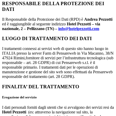
RESPONSABILE DELLA PROTEZIONE DEI
DATI
Il Responsabile della Protezione dei Dati (RPD) è
Andrea Pezzotti
ed è raggiungibile al seguente indirizzo
Hotel Pezzotti – via
nazionale, 2 – Pellizzano (TN)
–
info@hotelpezzotti.com
LUOGO DI TRATTAMENTO DEI DATI
I trattamenti connessi ai servizi web di questo sito hanno luogo in
ITALIA presso la server Farm di Pensareweb in Via Macanno, 38/N
47924 Rimini,fornitore di servizi per l’infrastruttura tecnologica (sub
responsabile – art. 28 GDPR) di cui Pensareweb s.r.l. è il
responsabile primario. I trattamenti dati per le operazioni di
manutenzione e gestione del sito web sono effettuati da Pensareweb
responsabile del trattamento (art. 28 GDPR).
FINALITA’ DEL TRATTAMENTO
Erogazione del servizio
I dati personali forniti dagli utenti che si avvalgono dei servizi resi da
Hotel Pezzotti
(es: attraverso la navigazione sul sito, la