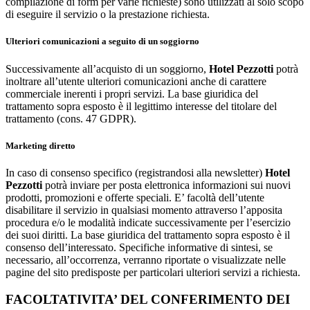
compilazione di form per varie richieste) sono utilizzati al solo scopo
di eseguire il servizio o la prestazione richiesta.
Ulteriori comunicazioni a seguito di un soggiorno
Successivamente all’acquisto di un soggiorno,
Hotel Pezzotti
potrà
inoltrare all’utente ulteriori comunicazioni anche di carattere
commerciale inerenti i propri servizi. La base giuridica del
trattamento sopra esposto è il legittimo interesse del titolare del
trattamento (cons. 47 GDPR).
Marketing diretto
In caso di consenso specifico (registrandosi alla newsletter)
Hotel
Pezzotti
potrà inviare per posta elettronica informazioni sui nuovi
prodotti, promozioni e offerte speciali. E’ facoltà dell’utente
disabilitare il servizio in qualsiasi momento attraverso l’apposita
procedura e/o le modalità indicate successivamente per l’esercizio
dei suoi diritti. La base giuridica del trattamento sopra esposto è il
consenso dell’interessato. Specifiche informative di sintesi, se
necessario, all’occorrenza, verranno riportate o visualizzate nelle
pagine del sito predisposte per particolari ulteriori servizi a richiesta.
FACOLTATIVITA’ DEL CONFERIMENTO DEI