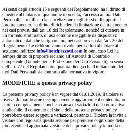
Ai sensi degli articoli 15 e seguenti del Regolamento, ha il diritto di
chiedere al titolare, in qualunque momento, l’accesso ai tuoi Dati
Personali, la rettifica o la cancellazione degli stessi o di opporti al
loro trattamento, ha diritto di richiedere la limitazione del trattamento
nei casi previsti dall’art. 18 del Regolamento, nonché di ottenere in
un formato strutturato, di uso comune e leggibile da dispositivo
automatico i dati che la riguardano, nei casi previsti dall’art. 20 del
Regolamento. Le richieste vanno rivolte per iscritto al titolare al
seguente indirizzo:
info@hotelpezzotti.com
In ogni caso Lei ha
sempre diritto di proporre reclamo all’Autorità di Controllo
competente (Garante per la Protezione dei Dati Personali), ai sensi
dell’art. 77 del Regolamento, qualora ritenga che il trattamento dei
tuoi Dati Personali sia contrario alla normativa in vigore.
MODIFICHE a questa privacy policy
La presente privacy policy è in vigore dal 01.01.2019. Il titolare si
riserva di modificarne o semplicemente aggiornarne il contenuto, in
parte o completamente, anche a causa di variazioni della normativa
applicabile. Il contenuto del sito e della presente privacy policy
potrebbero essere soggetti a variazioni, pertanto il Titolare la invita a
visitare con regolarità questa sezione per prendere cognizione della
più recente ed aggiornata versione della privacy policy in modo da