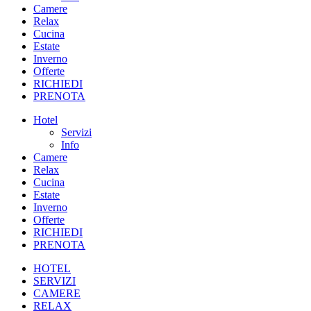
Camere
Relax
Cucina
Estate
Inverno
Offerte
RICHIEDI
PRENOTA
Hotel
Servizi
Info
Camere
Relax
Cucina
Estate
Inverno
Offerte
RICHIEDI
PRENOTA
HOTEL
SERVIZI
CAMERE
RELAX