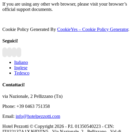
If you are using any other web browser, please visit your browser’s
official support documents.
Cookie Policy Generated By
CookieYes – Cookie Policy Generator
.
Seguici!
Italiano
Inglese
Tedesco
Contattaci!
via Nazionale, 2 Pellizzano (Tn)
Phone: +39 0463 751358
Email:
info@hotelpezzotti.com
Hotel Pezzotti © Copyright
2026 - P.I. 01350540223 - CIN:
IT022137A1XJ6IDTN5 - Via Nazionale, 2 - Pellizzano - Val di