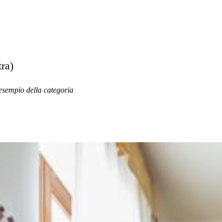
ra)
 esempio della categoria