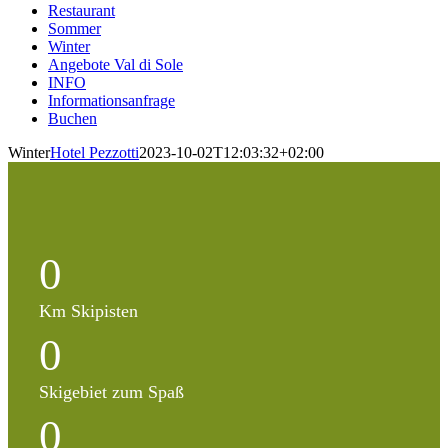
Restaurant
Sommer
Winter
Angebote Val di Sole
INFO
Informationsanfrage
Buchen
Winter
Hotel Pezzotti
2023-10-02T12:03:32+02:00
0
Km Skipisten
0
Skigebiet zum Spaß
0