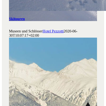
Skitouren
Museen und Schlösser
Hotel Pezzotti
2020-06-
30T10:07:17+02:00