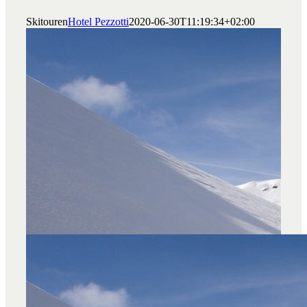
Skitouren
Hotel Pezzotti
2020-06-30T11:19:34+02:00