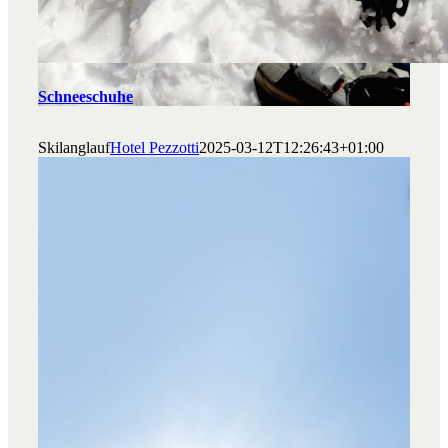
Schneeschuhe
Skilanglauf
Hotel Pezzotti
2025-03-12T12:26:43+01:00