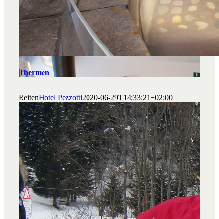
Thermen
Reiten
Hotel Pezzotti
2020-06-29T14:33:21+02:00