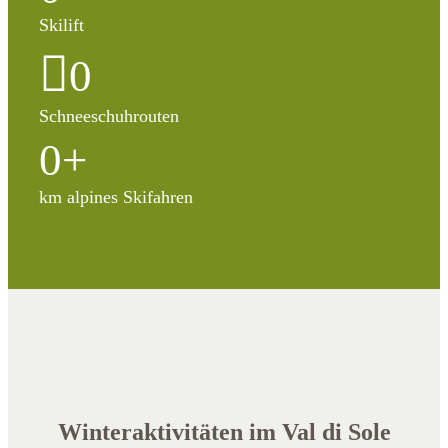
Skilift
0
Schneeschuhrouten
0
+
km alpines Skifahren
Winteraktivitäten im Val di Sole