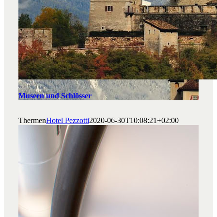
Museen und Schlösser
Thermen
Hotel Pezzotti
2020-06-30T10:08:21+02:00