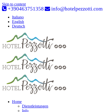
Skip to content
+390463751358
info@hotelpezzotti.com
Italiano
English
Deutsch
Home
Dienstleistungen
Info