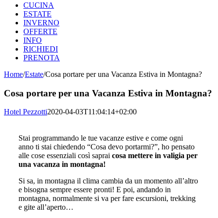
CUCINA
ESTATE
INVERNO
OFFERTE
INFO
RICHIEDI
PRENOTA
Home
/
Estate
/
Cosa portare per una Vacanza Estiva in Montagna?
Cosa portare per una Vacanza Estiva in Montagna?
Hotel Pezzotti
2020-04-03T11:04:14+02:00
Stai programmando le tue vacanze estive e come ogni
anno ti stai chiedendo “Cosa devo portarmi?”, ho pensato
alle cose essenziali così saprai
cosa mettere in valigia per
una vacanza in montagna!
Si sa, in montagna il clima cambia da un momento all’altro
e bisogna sempre essere pronti! E poi, andando in
montagna, normalmente si va per fare escursioni, trekking
e gite all’aperto…