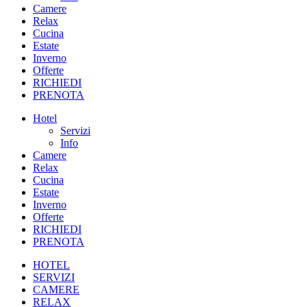
Camere
Relax
Cucina
Estate
Inverno
Offerte
RICHIEDI
PRENOTA
Hotel
Servizi
Info
Camere
Relax
Cucina
Estate
Inverno
Offerte
RICHIEDI
PRENOTA
HOTEL
SERVIZI
CAMERE
RELAX