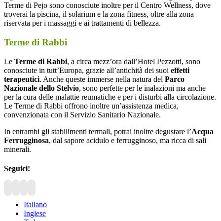
Terme di Pejo sono conosciute inoltre per il Centro Wellness, dove
troverai la piscina, il solarium e la zona fitness, oltre alla zona
riservata per i massaggi e ai trattamenti di bellezza.
Terme di Rabbi
Le
Terme di Rabbi
, a circa mezz’ora dall’Hotel Pezzotti, sono
conosciute in tutt’Europa, grazie all’antichità dei suoi
effetti
terapeutici
. Anche queste immerse nella natura del
Parco
Nazionale dello Stelvio
, sono perfette per le inalazioni ma anche
per la cura delle malattie reumatiche e per i disturbi alla circolazione.
Le Terme di Rabbi offrono inoltre un’assistenza medica,
convenzionata con il Servizio Sanitario Nazionale.
In entrambi gli stabilimenti termali, potrai inoltre degustare l’
Acqua
Ferrugginosa
, dal sapore acidulo e ferrugginoso, ma ricca di sali
minerali.
Seguici!
Italiano
Inglese