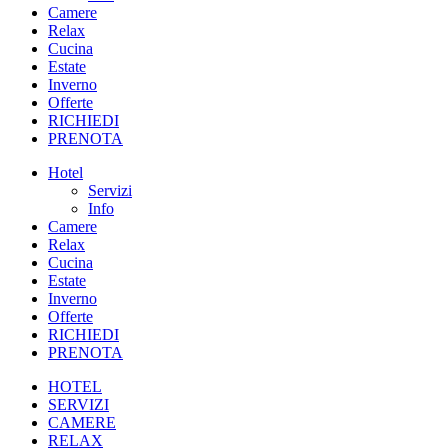
Camere
Relax
Cucina
Estate
Inverno
Offerte
RICHIEDI
PRENOTA
Hotel
Servizi
Info
Camere
Relax
Cucina
Estate
Inverno
Offerte
RICHIEDI
PRENOTA
HOTEL
SERVIZI
CAMERE
RELAX