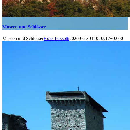
Museen und Schlösser
Museen und Schlösser
Hotel Pezzotti
2020-06-30T10:07:17+02:00