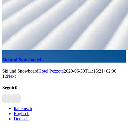
Ski und Snowboard
Ski und Snowboard
Hotel Pezzotti
2020-06-30T11:16:21+02:00
1
2
Next
Seguici!
Italienisch
Englisch
Deutsch