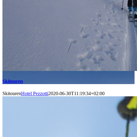
Skitouren
Skitouren
Hotel Pezzotti
2020-06-30T11:19:34+02:00