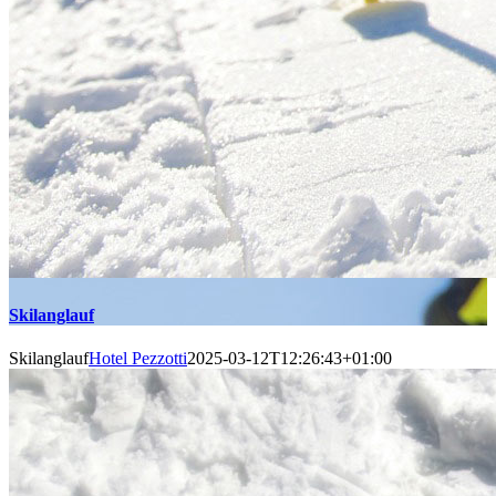
Skilanglauf
Skilanglauf
Hotel Pezzotti
2025-03-12T12:26:43+01:00