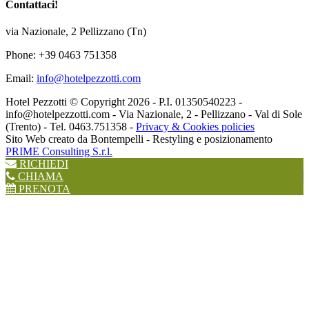
Contattaci!
via Nazionale, 2 Pellizzano (Tn)
Phone: +39 0463 751358
Email:
info@hotelpezzotti.com
Hotel Pezzotti © Copyright
2026 - P.I. 01350540223 -
info@hotelpezzotti.com - Via Nazionale, 2 - Pellizzano - Val di Sole
(Trento) - Tel. 0463.751358 -
Privacy & Cookies policies
Sito Web creato da Bontempelli - Restyling e posizionamento
PRIME Consulting S.r.l.
RICHIEDI
CHIAMA
PRENOTA