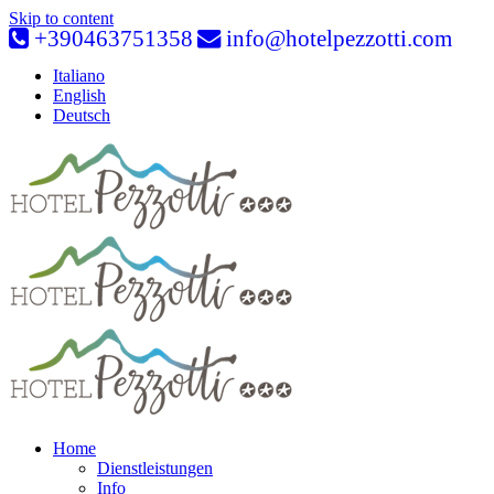
Skip to content
+390463751358
info@hotelpezzotti.com
Italiano
English
Deutsch
Home
Dienstleistungen
Info