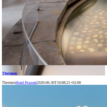
Thermen
Thermen
Hotel Pezzotti
2020-06-30T10:08:21+02:00