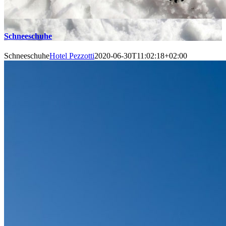
Schneeschuhe
Schneeschuhe
Hotel Pezzotti
2020-06-30T11:02:18+02:00