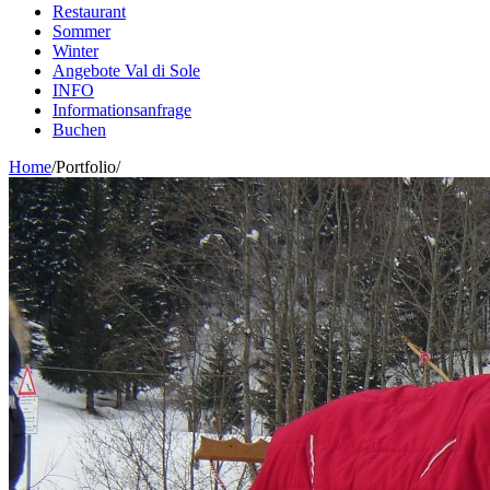
Restaurant
Sommer
Winter
Angebote Val di Sole
INFO
Informationsanfrage
Buchen
Home
/
Portfolio
/