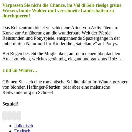
Verpassen Sie nicht die Chance, im Val di Sole riesige grüne
Wiesen, bunte Wälder und verschneite Landschaften zu
durchqueren!
Das Reitzentrum bietet verschiedene Arten von Aktivitäten an:
Kurse zur Annäherung an die wunderbare Welt der Pferde,
Reitstunden und Ponyspiele, entspannende Spaziergänge in der
unberührten Natur und für Kinder die „Satteltaufe“ auf Ponys.
Bei Regen besteht die Möglichkeit, auf dem neuen überdachten
Areal zu reiten, welches geräumig, elegant und ganz aus Holz ist.
Und im Winter…
Gönnen Sie sich eine romantische Schlittenfahrt im Winter, gezogen
von blonden Haflinger-Pferden, oder aber eine malerische
Reitwanderung im Schnee!
Seguici!
Italienisch
Englisch