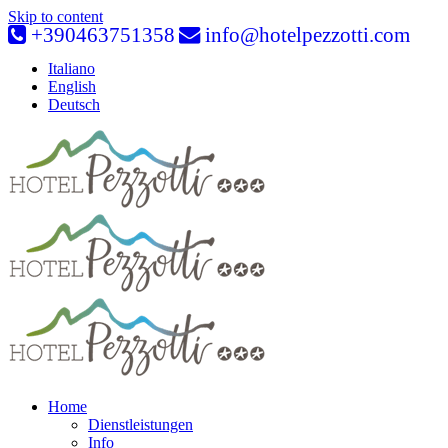
Skip to content
+390463751358
info@hotelpezzotti.com
Italiano
English
Deutsch
Home
Dienstleistungen
Info