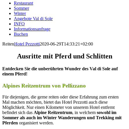
Restaurant
Sommer
Winter
Angebote Val di Sole
INFO
Informationsanfrage
Buchen
Reiten
Hotel Pezzotti
2020-06-29T14:33:21+02:00
Ausritte mit Pferd und Schlitten
Entdecken Sie die unberührten Wunder des Val di Sole auf
einem Pferd!
Alpines Reitzentrum von Pellizzano
Für diejenigen, die gerne reiten oder diese Erfahrung zum ersten
Mal machen möchten, bietet das Hotel Pezzotti auch diese
Möglichkeit. Nur einen Kilometer von unserem Hotel entfernt
befindet sich das
Alpine Reitzentrum
, in welchem
sowohl im
Sommer als auch im Winter
Wanderungen und Trekking mit
Pferden
organisiert werden.